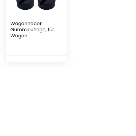
Wagenheber
Gummiauflage, für
Wagen
Hebebühnen,
Rangierwagenhebe
r, 4 Stück, Schwarz