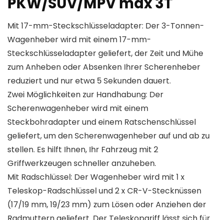
PKW/SUV/MPV max 3T
Mit 17-mm-Steckschlüsseladapter: Der 3-Tonnen-
Wagenheber wird mit einem 17-mm-
Steckschlüsseladapter geliefert, der Zeit und Mühe
zum Anheben oder Absenken Ihrer Scherenheber
reduziert und nur etwa 5 Sekunden dauert.
Zwei Möglichkeiten zur Handhabung: Der
Scherenwagenheber wird mit einem
Steckbohradapter und einem Ratschenschlüssel
geliefert, um den Scherenwagenheber auf und ab zu
stellen. Es hilft Ihnen, Ihr Fahrzeug mit 2
Griffwerkzeugen schneller anzuheben.
Mit Radschlüssel: Der Wagenheber wird mit 1 x
Teleskop-Radschlüssel und 2 x CR-V-Stecknüssen
(17/19 mm, 19/23 mm) zum Lösen oder Anziehen der
Radmuttern geliefert. Der Teleskopgriff lässt sich für