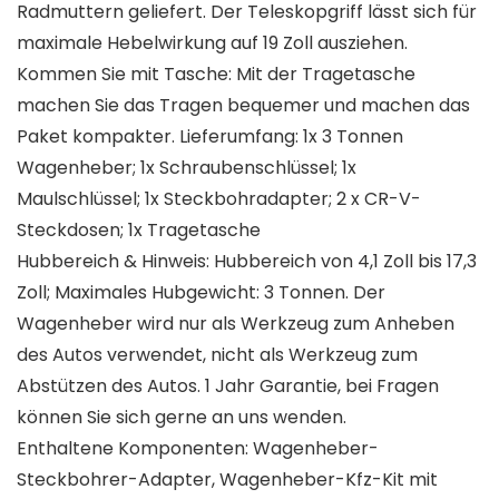
Radmuttern geliefert. Der Teleskopgriff lässt sich für
maximale Hebelwirkung auf 19 Zoll ausziehen.
Kommen Sie mit Tasche: Mit der Tragetasche
machen Sie das Tragen bequemer und machen das
Paket kompakter. Lieferumfang: 1x 3 Tonnen
Wagenheber; 1x Schraubenschlüssel; 1x
Maulschlüssel; 1x Steckbohradapter; 2 x CR-V-
Steckdosen; 1x Tragetasche
Hubbereich & Hinweis: Hubbereich von 4,1 Zoll bis 17,3
Zoll; Maximales Hubgewicht: 3 Tonnen. Der
Wagenheber wird nur als Werkzeug zum Anheben
des Autos verwendet, nicht als Werkzeug zum
Abstützen des Autos. 1 Jahr Garantie, bei Fragen
können Sie sich gerne an uns wenden.
Enthaltene Komponenten: Wagenheber-
Steckbohrer-Adapter, Wagenheber-Kfz-Kit mit