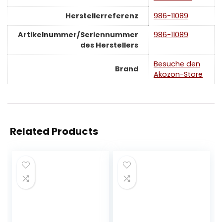
Herstellerreferenz
‎986-11089
Artikelnummer/Seriennummer
‎986-11089
des Herstellers
Besuche den
Brand
Akozon-Store
Related Products