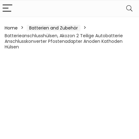
Home
Batterien and Zubehör
Batterieanschlusshülsen, Akozon 2 Teilige Autobatterie
Anschlusskonverter Pfostenadapter Anoden Kathoden
Hülsen