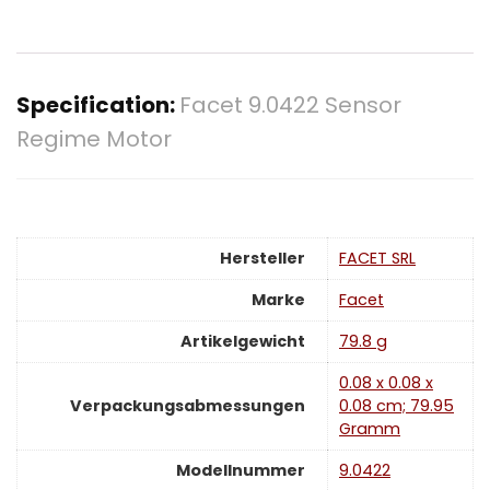
Specification:
Facet 9.0422 Sensor
Regime Motor
Hersteller
‎FACET SRL
Marke
‎Facet
Artikelgewicht
‎79.8 g
‎0.08 x 0.08 x
Verpackungsabmessungen
0.08 cm; 79.95
Gramm
Modellnummer
‎9.0422