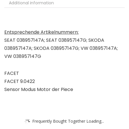
Additional information
Entsprechende Artikelnummern:
SEAT 038957147A; SEAT 038957147G; SKODA
038957147A; SKODA 038957147G; VW 038957147A;
VW 038957147G
FACET
FACET 9.0422
Sensor Modus Motor der Piece
Frequently Bought Together Loading...