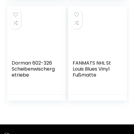
Dorman 602-326
FANMATS NHL St
Scheibenwischerg
Louis Blues Vinyl
etriebe
Fußmatte