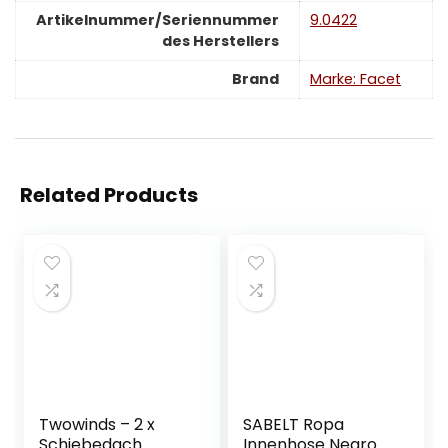
Artikelnummer/Seriennummer
‎9.0422
des Herstellers
Brand
Marke: Facet
Related Products
Twowinds – 2 x
SABELT Ropa
Schiebedach
Innenhose Negro