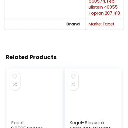
550574, Febi
Bilstein 40055,
Topran 207 418
Brand
Marke: Facet
Related Products
Facet
Kegel-Blazusiak