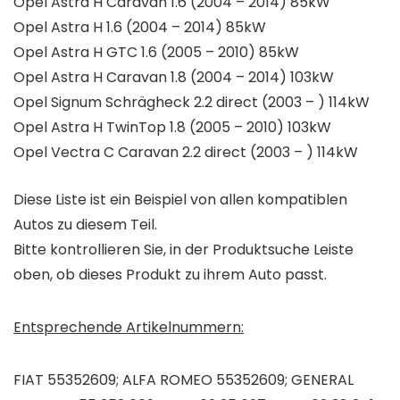
Opel Astra H Caravan 1.6 (2004 – 2014) 85kW
Opel Astra H 1.6 (2004 – 2014) 85kW
Opel Astra H GTC 1.6 (2005 – 2010) 85kW
Opel Astra H Caravan 1.8 (2004 – 2014) 103kW
Opel Signum Schrägheck 2.2 direct (2003 – ) 114kW
Opel Astra H TwinTop 1.8 (2005 – 2010) 103kW
Opel Vectra C Caravan 2.2 direct (2003 – ) 114kW
Diese Liste ist ein Beispiel von allen kompatiblen
Autos zu diesem Teil.
Bitte kontrollieren Sie, in der Produktsuche Leiste
oben, ob dieses Produkt zu ihrem Auto passt.
Entsprechende Artikelnummern:
FIAT 55352609; ALFA ROMEO 55352609; GENERAL