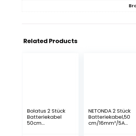
Br
Related Products
Bolatus 2 Stück
NETONDA 2 Stück
Batteriekabel
Batteriekabel,50
50cm
cm/16mm²/5AW
5WAG/16mm²
G Auto
Batterie-Kabel
Batteriekabel