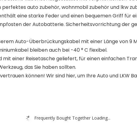
Ein perfektes auto zubehör, wohnmobil zubehör und lkw z
hält eine starke Feder und einen bequemen Griff für ein
tenpfosten der Autobatterie. Sicherheitsvorrichtung der
em Auto-Überbrückungskabel mit einer Länge von 9 Meter
niumkabel bleiben auch bei -40 ° C flexibel.
 mit einer Reisetasche geliefert, für einen einfachen T
erkzeug, das Sie haben sollten.
trauen können! Wir sind hier, um Ihre Auto und LKW Bat
Frequently Bought Together Loading...