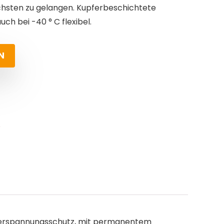
ächsten zu gelangen. Kupferbeschichtete
ch bei -40 ° C flexibel.
N
Überspannungsschutz, mit permanentem