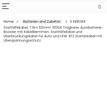
Home
Batterien and Zubehör
K KRIËGER
Starthilfekabel, 7.6m 50mm² 1000A Tragbarer Autobatterie-
Booster mit Kabelklemmen. Starthilfekabel und
Überbrückungskabel für Auto und LKW. KFZ Starterkabel mit
Überspannungsschutz