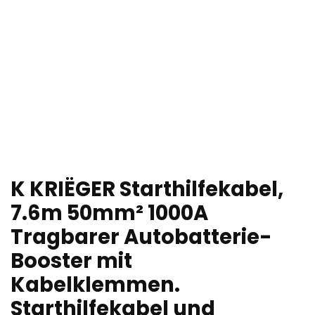
K KRIËGER Starthilfekabel,
7.6m 50mm² 1000A
Tragbarer Autobatterie-
Booster mit
Kabelklemmen.
Starthilfekabel und