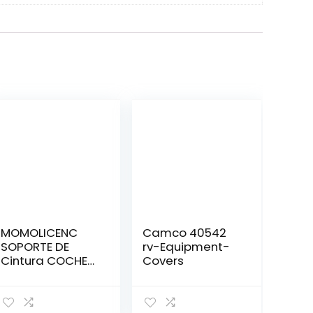
MOMOLICENC
Camco 40542
SOPORTE DE
rv-Equipment-
Cintura COCHE
Covers
COMPACT
Carbon Black