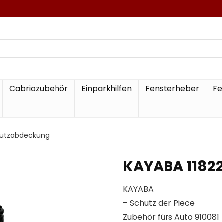
Cabriozubehör
Einparkhilfen
Fensterheber
Fe
chutzabdeckung
KAYABA 1182
KAYABA
– Schutz der Piece
Zubehör fürs Auto 910081