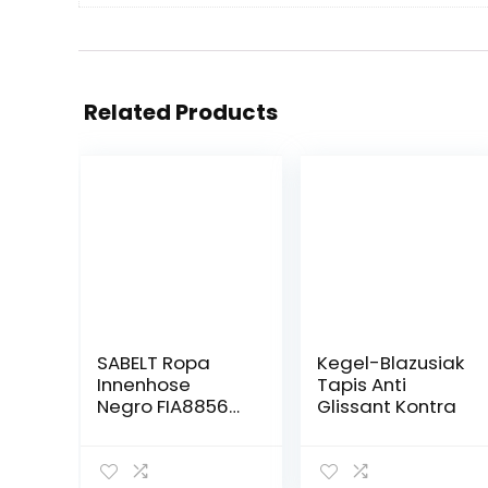
Related Products
SABELT Ropa
Kegel-Blazusiak
Innenhose
Tapis Anti
Negro FIA8856–
Glissant Kontra
2018 UI-600
Talla M