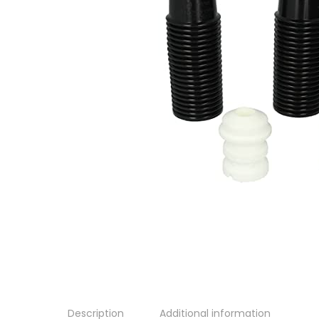
Description
Additional information