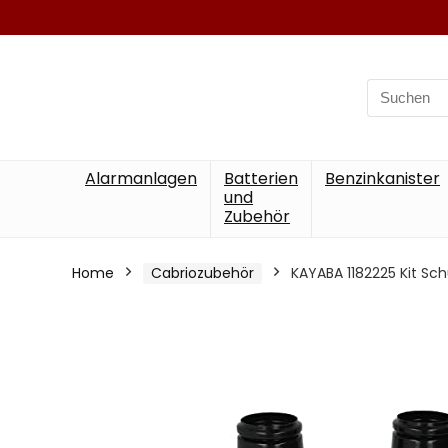
Search
for:
Alarmanlagen
Batterien
Benzinkanister
und
Zubehör
Home
Cabriozubehör
KAYABA 1182225 Kit S