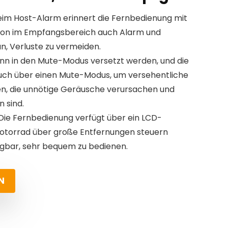
Beim Host-Alarm erinnert die Fernbedienung mit
tion im Empfangsbereich auch Alarm und
an, Verluste zu vermeiden.
nn in den Mute-Modus versetzt werden, und die
uch über einen Mute-Modus, um versehentliche
n, die unnötige Geräusche verursachen und
n sind.
Die Fernbedienung verfügt über ein LCD-
 Motorrad über große Entfernungen steuern
gbar, sehr bequem zu bedienen.
N