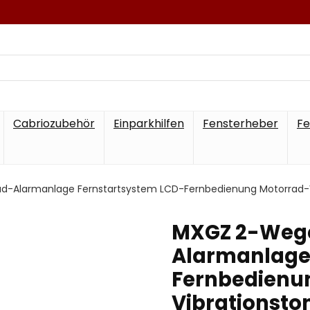
Cabriozubehör
Einparkhilfen
Fensterheber
Fe
-Alarmanlage Fernstartsystem LCD-Fernbedienung Motorrad-Vi
MXGZ 2-Weg
Alarmanlage
Fernbedienu
Vibrationsto