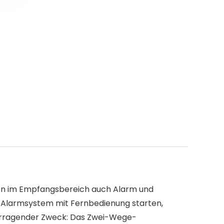
ktion im Empfangsbereich auch Alarm und
e-Alarmsystem mit Fernbedienung starten,
rvorragender Zweck: Das Zwei-Wege-