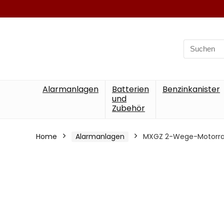
Search
for:
Alarmanlagen
Batterien
Benzinkanister
und
Zubehör
Home
Alarmanlagen
MXGZ 2-Wege-Motorrad