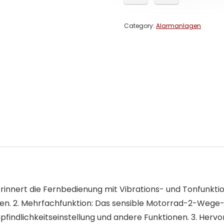
Category:
Alarmanlagen
m erinnert die Fernbedienung mit Vibrations- und Tonfun
eiden. 2. Mehrfachfunktion: Das sensible Motorrad-2-Weg
mpfindlichkeitseinstellung und andere Funktionen. 3. He