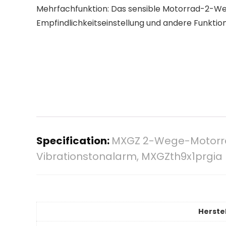
Mehrfachfunktion: Das sensible Motorrad-2-We
Empfindlichkeitseinstellung und andere Funktio
Specification:
MXGZ 2-Wege-Motorra
Vibrationstonalarm, MXGZth9x1prgia
Herstel