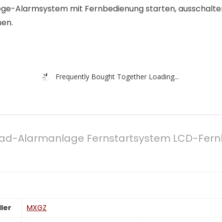
ge-Alarmsystem mit Fernbedienung starten, ausschalten,
nen.
Frequently Bought Together Loading...
d-Alarmanlage Fernstartsystem LCD-Fern
ler
‎MXGZ