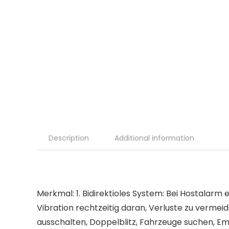
Description
Additional information
Merkmal: 1. Bidirektioles System: Bei Hostalar
Vibration rechtzeitig daran, Verluste zu verm
ausschalten, Doppelblitz, Fahrzeuge suchen, E