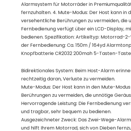
Alarmsystem für Motorräder in Premiumqualität 
fernzuhalten. 4. Mute-Modus: Der Host kann in
versehentliche Berührungen zu vermeiden, die u
Fernbedienung verfügt über ein LCD-Display, m
bedienen. Spezifikation: Artikeltyp: Motorrad
der Fernbedienung: Ca. 150m / 164yd Alarmton
Knopfbatterie CR2032 200mah 5-Tasten-Tastenb
Bidirektionales System: Beim Host-Alarm erinn
rechtzeitig daran, Verluste zu vermeiden.
Mute-Modus: Der Host kann in den Mute-Modus 
Berührungen zu vermeiden, die unnötige Geräus
Hervorragende Leistung: Die Fernbedienung ver
und tragbar, sehr bequem zu bedienen.
Ausgezeichneter Zweck: Das Zwei-Wege-Alarmsy
und hilft Ihrem Motorrad, sich von Dieben fernz