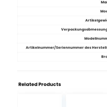
Ma
Mod
Artikelgewi
Verpackungsabmessun
Modellnum
Artikelnummer/Seriennummer des Herstell
Br
Related Products