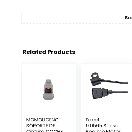
Br
Related Products
MOMOLICENC
Facet
SOPORTE DE
9.0565 Sensor
Cintura COCHE
Regime Motor