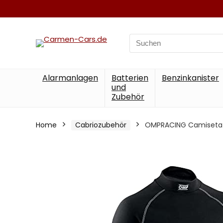
Search
for:
Alarmanlagen
Batterien
Benzinkanister
und
Zubehör
Home
Cabriozubehör
OMPRACING Camiseta Int