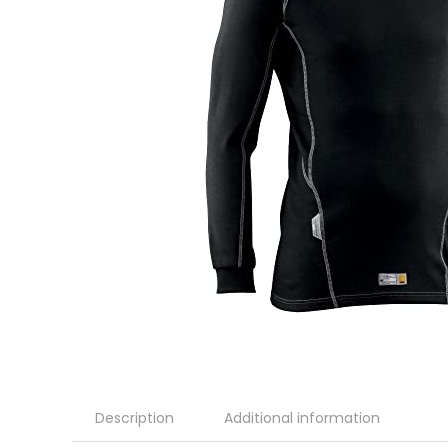
Description
Additional information