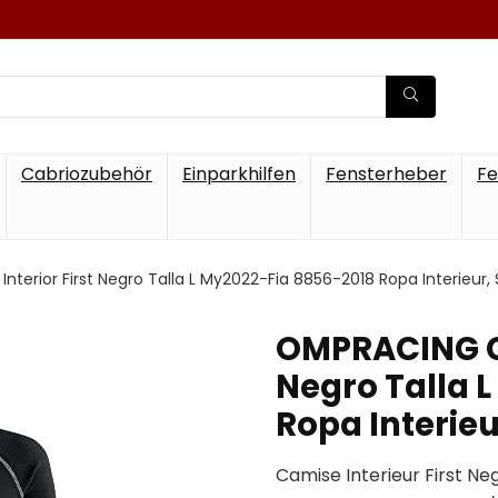
Cabriozubehör
Einparkhilfen
Fensterheber
Fe
erior First Negro Talla L My2022-Fia 8856-2018 Ropa Interieur, 
OMPRACING Ca
Negro Talla 
Ropa Interieu
Camise Interieur First Ne