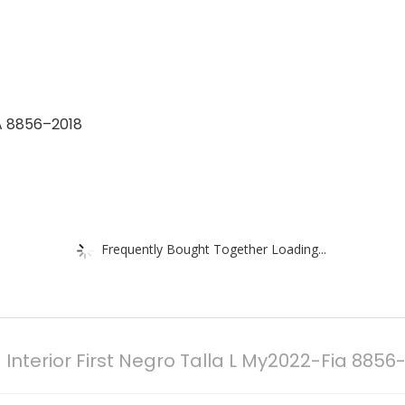
IA 8856–2018
Frequently Bought Together Loading...
erior First Negro Talla L My2022-Fia 8856-2