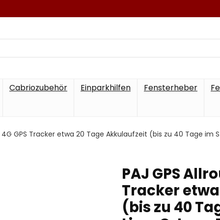
Cabriozubehör
Einparkhilfen
Fensterheber
Fe
r 4G GPS Tracker etwa 20 Tage Akkulaufzeit (bis zu 40 Tage im 
PAJ GPS Allr
Tracker etwa
(bis zu 40 T