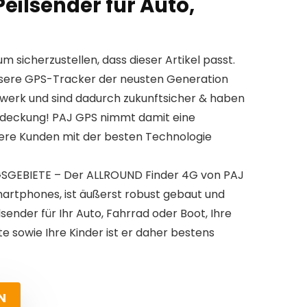
eilsender für Auto,
um sicherzustellen, dass dieser Artikel passt.
re GPS-Tracker der neusten Generation
werk und sind dadurch zukunftsicher & haben
deckung! PAJ GPS nimmt damit eine
nsere Kunden mit der besten Technologie
GEBIETE – Der ALLROUND Finder 4G von PAJ
martphones, ist äußerst robust gebaut und
lsender für Ihr Auto, Fahrrad oder Boot, Ihre
 sowie Ihre Kinder ist er daher bestens
N