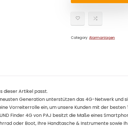
Category:
Alarmanlagen
s dieser Artikel passt.
usten Generation unterstützen das 4G-Netwerk und sin
e Vorreiterrolle ein, um unsere Kunden mit der besten 
 Finder 4G von PAJ besitzt die Maße eines Smartphones
Fahrrad oder Boot, Ihre Handtasche & Instrumente sowie Ih