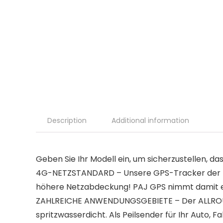
Description
Additional information
Geben Sie Ihr Modell ein, um sicherzustellen, das
4G-NETZSTANDARD – Unsere GPS-Tracker der ne
höhere Netzabdeckung! PAJ GPS nimmt damit ein
ZAHLREICHE ANWENDUNGSGEBIETE – Der ALLROUND
spritzwasserdicht. Als Peilsender für Ihr Auto, 