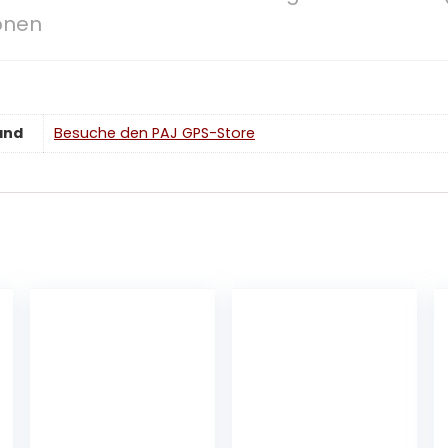
sonen
and
Besuche den PAJ GPS-Store