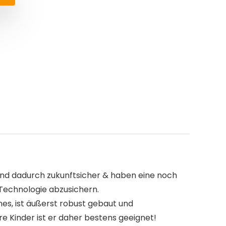
d dadurch zukunftsicher & haben eine noch
Technologie abzusichern.
, ist äußerst robust gebaut und
re Kinder ist er daher bestens geeignet!