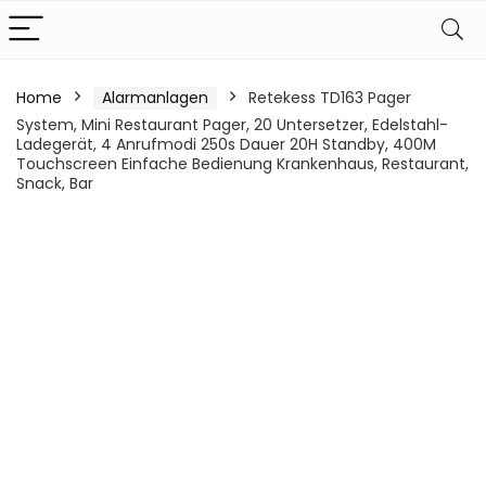
Home
Alarmanlagen
Retekess TD163 Pager
System, Mini Restaurant Pager, 20 Untersetzer, Edelstahl-
Ladegerät, 4 Anrufmodi 250s Dauer 20H Standby, 400M
Touchscreen Einfache Bedienung Krankenhaus, Restaurant,
Snack, Bar