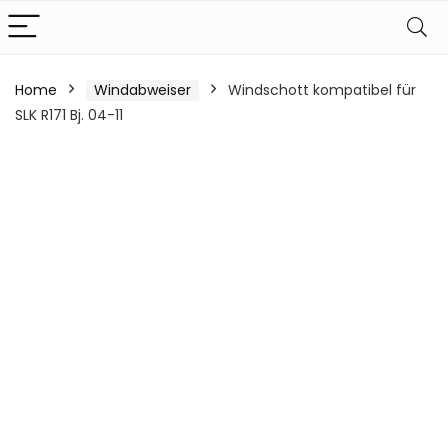
Home
Windabweiser
Windschott kompatibel für
SLK R171 Bj. 04-11