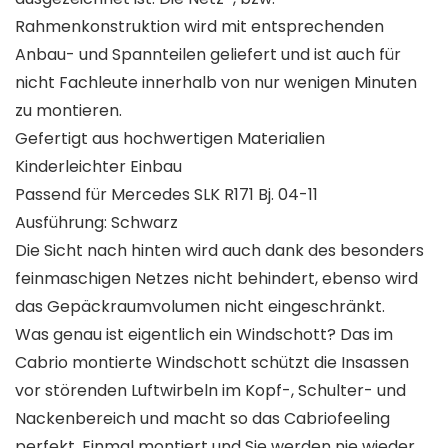
Rahmenkonstruktion wird mit entsprechenden
Anbau- und Spannteilen geliefert und ist auch für
nicht Fachleute innerhalb von nur wenigen Minuten
zu montieren.
Gefertigt aus hochwertigen Materialien
Kinderleichter Einbau
Passend für Mercedes SLK R171 Bj. 04-11
Ausführung: Schwarz
Die Sicht nach hinten wird auch dank des besonders
feinmaschigen Netzes nicht behindert, ebenso wird
das Gepäckraumvolumen nicht eingeschränkt.
Was genau ist eigentlich ein Windschott? Das im
Cabrio montierte Windschott schützt die Insassen
vor störenden Luftwirbeln im Kopf-, Schulter- und
Nackenbereich und macht so das Cabriofeeling
perfekt. Einmal montiert und Sie werden nie wieder