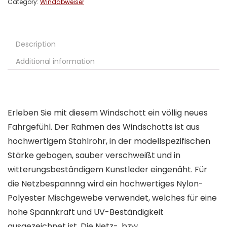
Category:
Windabweiser
Description
Additional information
Erleben Sie mit diesem Windschott ein völlig neues
Fahrgefühl. Der Rahmen des Windschotts ist aus
hochwertigem Stahlrohr, in der modellspezifischen
Stärke gebogen, sauber verschweißt und in
witterungsbeständigem Kunstleder eingenäht. Für
die Netzbespannng wird ein hochwertiges Nylon-
Polyester Mischgewebe verwendet, welches für eine
hohe Spannkraft und UV-Beständigkeit
ausgezeichnet ist. Die Netz-, bzw.