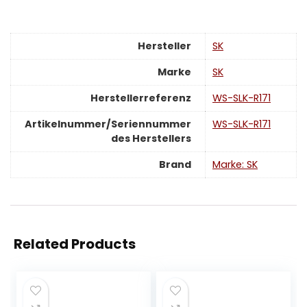
Hersteller
‎SK
Marke
‎SK
Herstellerreferenz
‎WS-SLK-R171
Artikelnummer/Seriennummer
‎WS-SLK-R171
des Herstellers
Brand
Marke: SK
Related Products