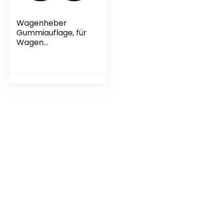
Wagenheber
Gummiauflage, für
Wagen
Hebebühnen,
Rangierwagenhebe
r, 4 Stück, Schwarz