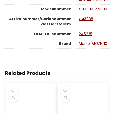
Modellnummer
‎C43088-AN600
Artikelnummer/Seriennummer
‎C43088
des Herstellers
OEM-Teilenummer
‎2452.81
Brand
Marke: AERZETIX
Related Products