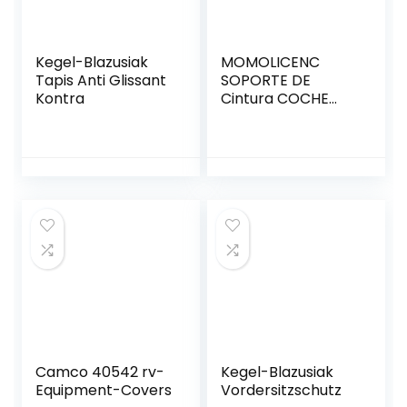
Kegel-Blazusiak
MOMOLICENC
Tapis Anti Glissant
SOPORTE DE
Kontra
Cintura COCHE
COMPACT Carbon
Black
Camco 40542 rv-
Kegel-Blazusiak
Equipment-Covers
Vordersitzschutz