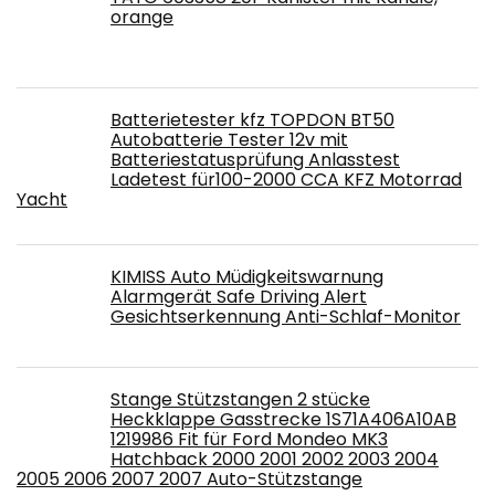
orange
Batterietester kfz TOPDON BT50
Autobatterie Tester 12v mit
Batteriestatusprüfung Anlasstest
Ladetest für100-2000 CCA KFZ Motorrad
Yacht
KIMISS Auto Müdigkeitswarnung
Alarmgerät Safe Driving Alert
Gesichtserkennung Anti-Schlaf-Monitor
Stange Stützstangen 2 stücke
Heckklappe Gasstrecke 1S71A406A10AB
1219986 Fit für Ford Mondeo MK3
Hatchback 2000 2001 2002 2003 2004
2005 2006 2007 2007 Auto-Stützstange