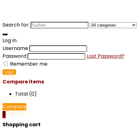
Search for:
Log In
Username
Password
Lost Password?
Remember me
Login
Compare items
Total (
0
)
Compare
0
Shopping cart